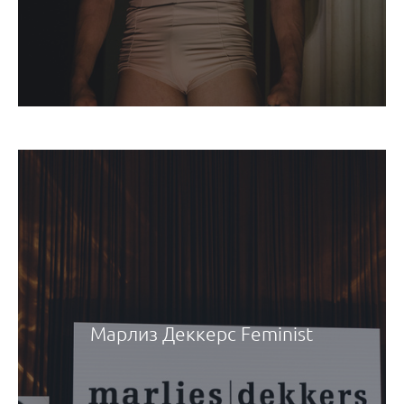
Марлиз Деккерс Feminist