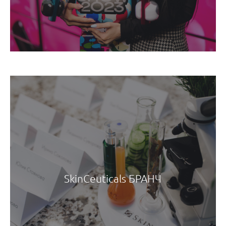
SkinCeuticals БРАНЧ